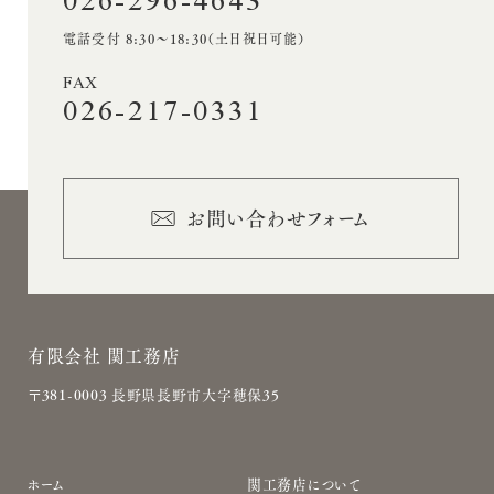
026-296-4643
電話受付 8:30〜18:30（土日祝日可能）
FAX
026-217-0331
お問い合わせフォーム
有限会社 関工務店
〒381-0003 長野県長野市大字穂保35
サ
ホーム
関工務店について