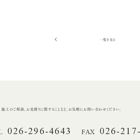
一覧を見る
前
へ
・施工のご相談、
お見積りに関することなど、
お気軽にお問い合わせください。
026-296-4643
026-217
L
FAX