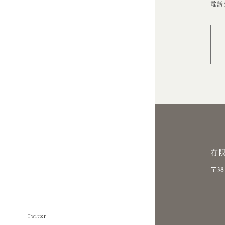
電話受
有
〒3
Twitter