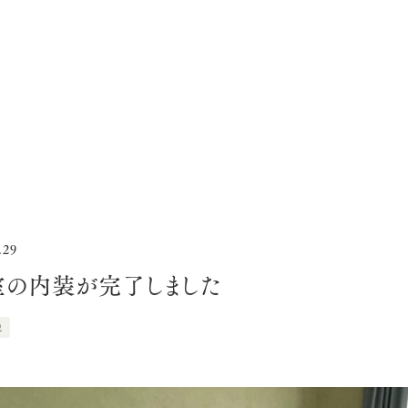
.29
室の内装が完了しました
況