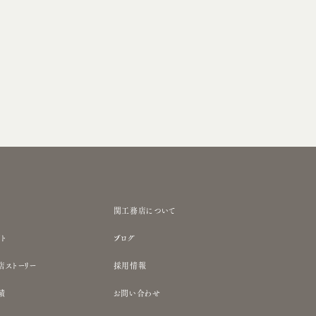
関工務店について
ト
ブログ
店ストーリー
採用情報
績
お問い合わせ