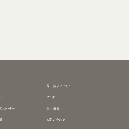
関工務店について
ト
ブログ
店ストーリー
採用情報
績
お問い合わせ