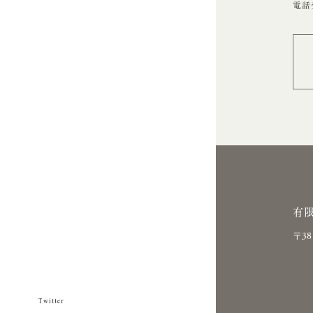
電話受
有
〒3
Twitter