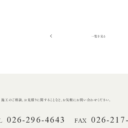
一覧を見る
前
へ
・施工のご相談、
お見積りに関することなど、
お気軽にお問い合わせください。
026-296-4643
026-217
L
FAX