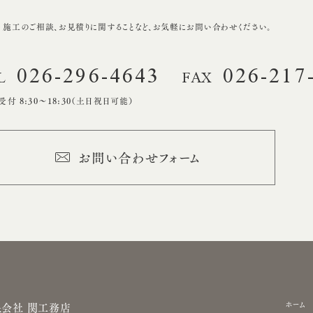
・施工のご相談、
お見積りに関することなど、
お気軽にお問い合わせください。
026-296-4643
026-217
L
FAX
付 8:30〜18:30（土日祝日可能）
お問い合わせフォーム
サ
ホーム
限会社 関工務店