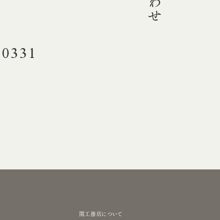
-0331
関工務店について