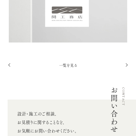
採用情報
お問い合わせ
Twitter
Facebook
投
一覧を見る
前
次
Instagram
稿
へ
へ
ナ
お問い合わせ
ビ
CONTACT
ゲ
ー
設計・施工のご相談、
シ
お見積りに関することなど、
ョ
お気軽にお問い合わせください。
ン