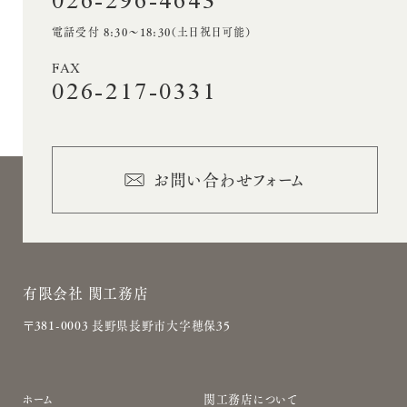
026-296-4643
電話受付 8:30〜18:30（土日祝日可能）
FAX
026-217-0331
お問い合わせフォーム
有限会社 関工務店
〒381-0003 長野県長野市大字穂保35
サ
ホーム
関工務店について