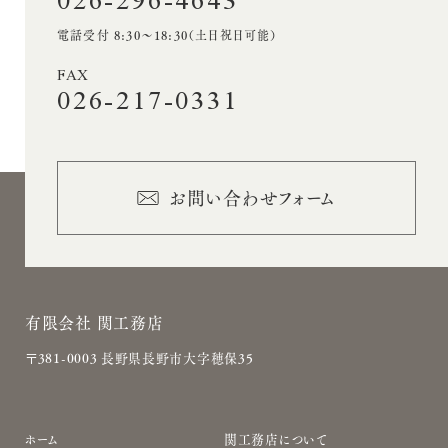
026-296-4643
電話受付 8:30〜18:30（土日祝日可能）
FAX
026-217-0331
お問い合わせフォーム
有限会社 関工務店
〒381-0003 長野県長野市大字穂保35
サ
ホーム
関工務店について