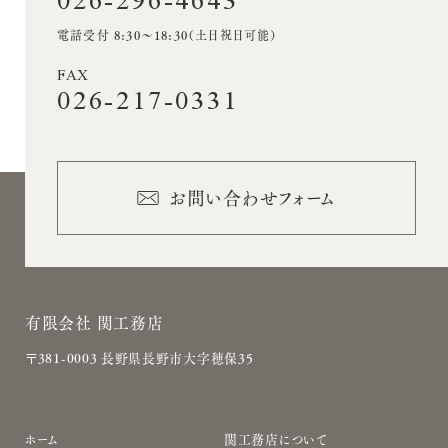
026-296-4643
電話受付 8:30〜18:30（土日祝日可能）
FAX
026-217-0331
お問い合わせフォーム
有限会社 関工務店
〒381-0003 長野県長野市大字穂保35
サ
ホーム
関工務店について